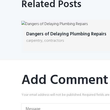
Related Posts
Dangers of Delaying Plumbing Repairs
carpentry
,
contractors
Add Comment
Your email address will not be published. Required fields ar