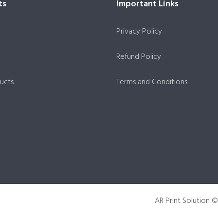
ts
Important Links
Privacy Policy
Refund Policy
ucts
Terms and Conditions
AR Print Solution © 