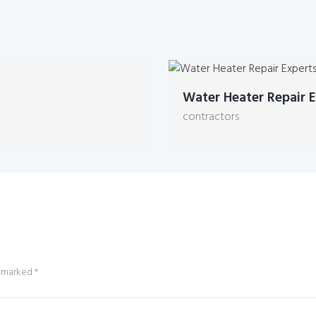
Water Heater Repair E
contractors
e marked *