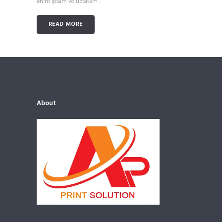
enim ipsam voluptatem...
READ MORE
About