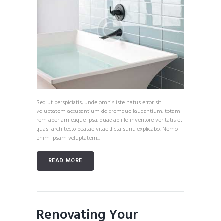
Sed ut perspiciatis, unde omnis iste natus error sit
voluptatem accusantium doloremque laudantium, totam
rem aperiam eaque ipsa, quae ab illo inventore veritatis et
quasi architecto beatae vitae dicta sunt, explicabo. Nemo
enim ipsam voluptatem...
READ MORE
Renovating Your