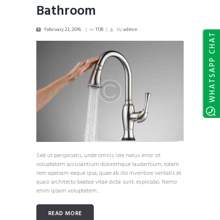
Bathroom
February 22, 2016
1139
by
admin
WHATSAPP CHAT
Sed ut perspiciatis, unde omnis iste natus error sit
voluptatem accusantium doloremque laudantium, totam
rem aperiam eaque ipsa, quae ab illo inventore veritatis et
quasi architecto beatae vitae dicta sunt, explicabo. Nemo
enim ipsam voluptatem...
READ MORE