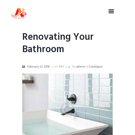
Renovating Your
Bathroom
February 22, 2016
1061
by
admin
in
Catalogue