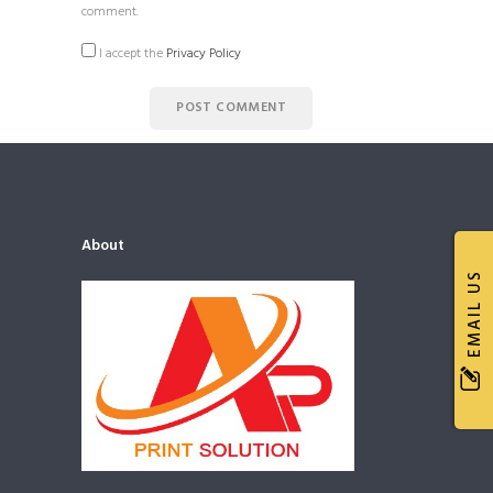
comment.
I accept the
Privacy Policy
About
EMAIL US