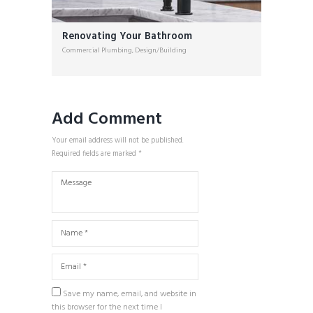
Renovating Your Bathroom
Commercial Plumbing
,
Design/Building
Add Comment
Your email address will not be published.
Required fields are marked *
Save my name, email, and website in
this browser for the next time I