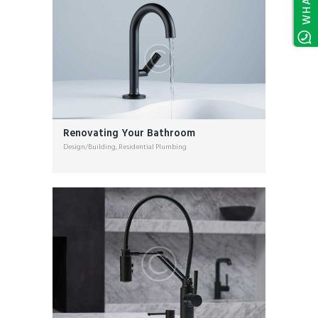
Renovating Your Bathroom
Design/Building
,
Residential Plumbing