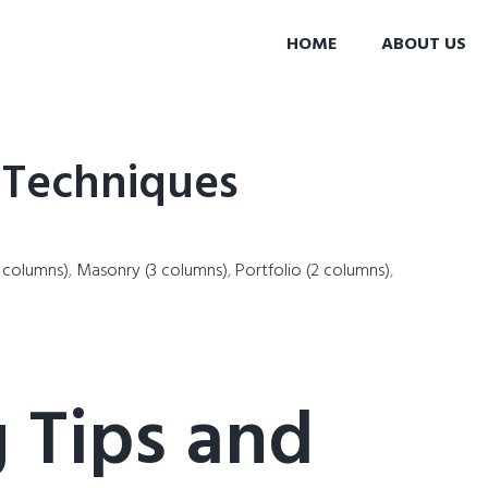
HOME
ABOUT US
 Techniques
 columns)
,
Masonry (3 columns)
,
Portfolio (2 columns)
,
 Tips and