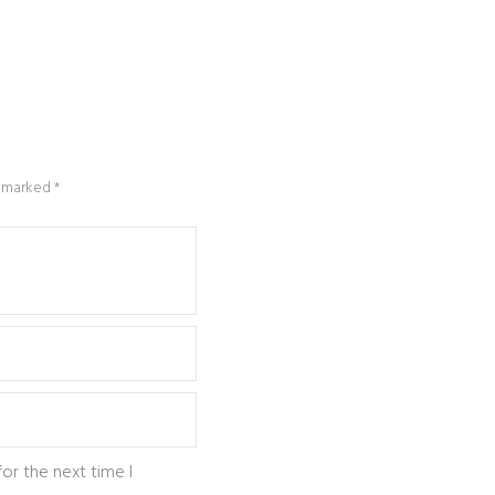
e marked *
or the next time I