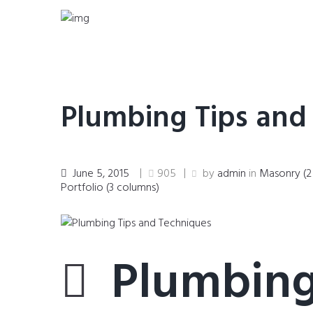
Plumbing Tips and
June 5, 2015
905
by
admin
in
Masonry (2
Portfolio (3 columns)
Plumbing