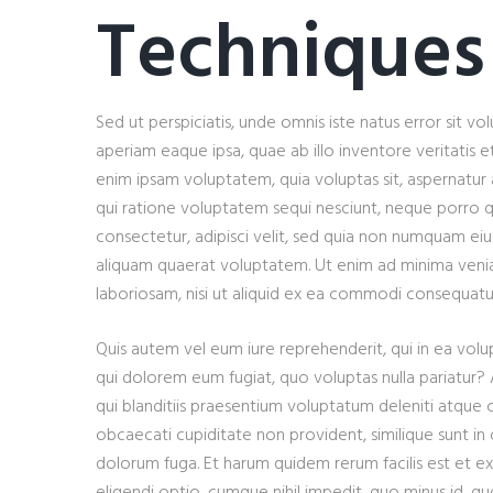
Techniques
Sed ut perspiciatis, unde omnis iste natus error si
aperiam eaque ipsa, quae ab illo inventore veritatis 
enim ipsam voluptatem, quia voluptas sit, aspernatur 
qui ratione voluptatem sequi nesciunt, neque porro q
consectetur, adipisci velit, sed quia non numquam e
aliquam quaerat voluptatem. Ut enim ad minima venia
laboriosam, nisi ut aliquid ex ea commodi consequat
Quis autem vel eum iure reprehenderit, qui in ea volup
qui dolorem eum fugiat, quo voluptas nulla pariatur?
qui blanditiis praesentium voluptatum deleniti atque c
obcaecati cupiditate non provident, similique sunt in c
dolorum fuga. Et harum quidem rerum facilis est et ex